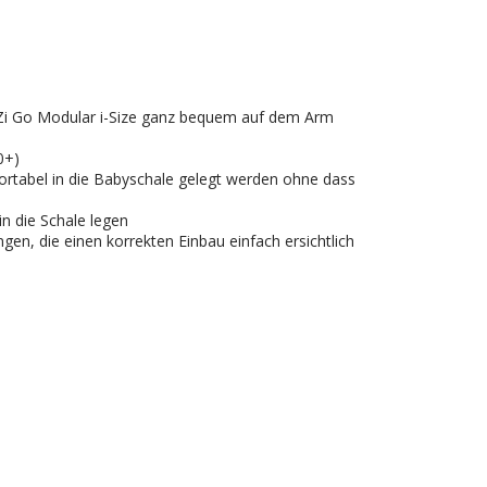
 iZi Go Modular i-Size ganz bequem auf dem Arm
0+)
rtabel in die Babyschale gelegt werden ohne dass
in die Schale legen
en, die einen korrekten Einbau einfach ersichtlich