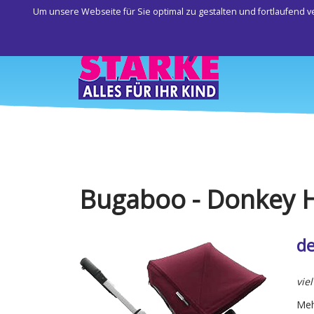
Um unsere Webseite für Sie optimal zu gestalten und fortlaufend
Bugaboo - Donkey 
de
vie
Meh