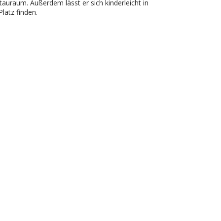
uraum. Außerdem lässt er sich kinderleicht in
latz finden.