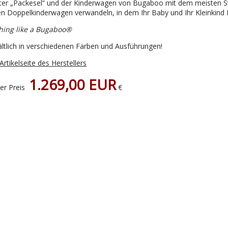
ter „Packesel“ und der Kinderwagen von Bugaboo mit dem meisten Sta
en Doppelkinderwagen verwandeln, in dem Ihr Baby und Ihr Kleinkind P
hing like a Bugaboo
®
ältlich in verschiedenen Farben und Ausführungen!
Artikelseite des Herstellers
1.269,00 EUR
er Preis
€