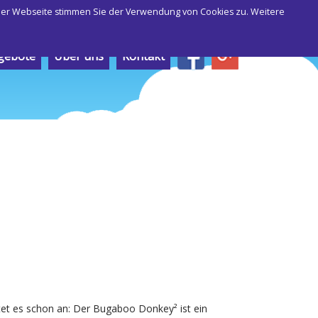
 der Webseite stimmen Sie der Verwendung von Cookies zu. Weitere
gebote
Über uns
Kontakt
et es schon an: Der Bugaboo Donkey² ist ein