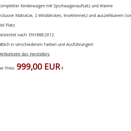
ompletter Kinderwagen mit Sportwagenaufsatz und Wanne
nclusive Matratze, 2 Winddecken, Insektennetz und ausziehbarem So
iel Platz
estestet nach: EN1888:2012
ältlich in verschiedenen Farben und Ausführungen!
Artikelseite des Herstellers
999,00 EUR
er Preis
€