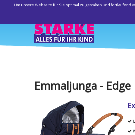
Um unsere Webseite für Sie optimal zu gestalten und fortlaufend
Emmaljunga - Edge
Ex
L
W