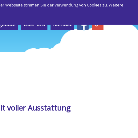
 der Webseite stimmen Sie der Verwendung von Cookies zu. Weitere
gebote
Über uns
Kontakt
t voller Ausstattung